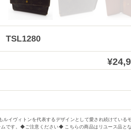
SL1280
¥24,
以上経った今もルイヴィトンを代表するデザインとして愛され続けている
ムです。◆ご注意ください◆ こちらの商品はリユース品と