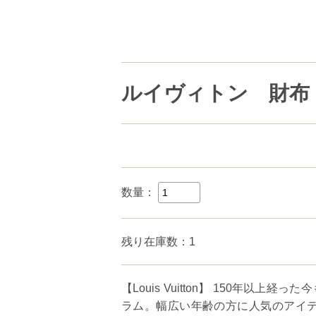
ルイヴィトン 財布 T
数量：
残り在庫数：1
【Louis Vuitton】 150年
ラム。幅広い年齢の方に人気のアイテ