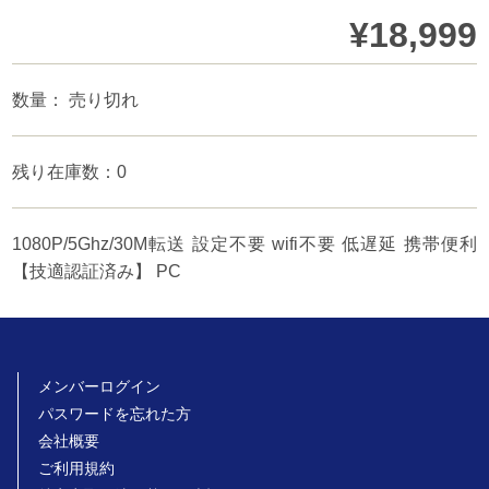
¥18,999
数量： 売り切れ
残り在庫数：0
1080P/5Ghz/30M転送 設定不要 wifi不要 低遅延 携帯便利
【技適認証済み】 PC
メンバーログイン
パスワードを忘れた方
会社概要
ご利用規約