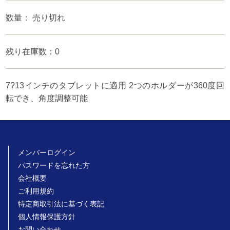
数量： 売り切れ
残り在庫数：0
7?13インチのタブレットに適用 2つのホルダーが360度回
転でき、角度調整可能
メンバーログイン
パスワードを忘れた方
会社概要
ご利用規約
特定商取引法に基づく表記
個人情報保護方針
お問い合わせ