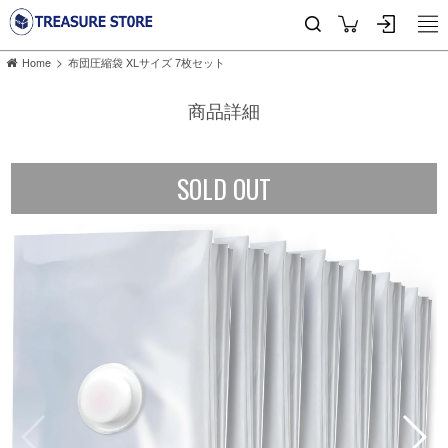
>
Home
布団圧縮袋 XLサイズ 7枚セット
商品詳細
SOLD OUT