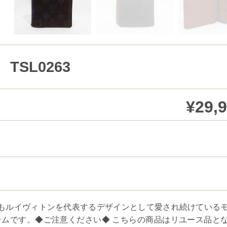
SL0263
¥29,
以上経った今もルイヴィトンを代表するデザインとして愛され続けている
ムです。◆ご注意ください◆ こちらの商品はリユース品と