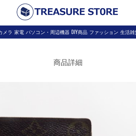
カメラ
家電
パソコン・周辺機器
DIY商品
ファッション
生活雑
商品詳細