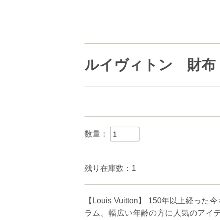
ルイヴィトン 財布 T
数量：
残り在庫数：1
【Louis Vuitton】 150年
ラム。幅広い年齢の方に人気のアイテ