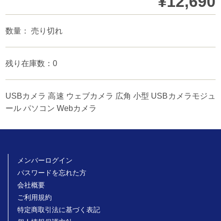
¥12,690
数量： 売り切れ
残り在庫数：0
USBカメラ 高速 ウェブカメラ 広角 小型 USBカメラモジュ
ール パソコン Webカメラ
メンバーログイン
パスワードを忘れた方
会社概要
ご利用規約
特定商取引法に基づく表記