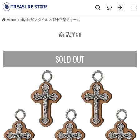
>
Home
diyalo 30スタイル 木製十字架チャーム
商品詳細
SOLD OUT