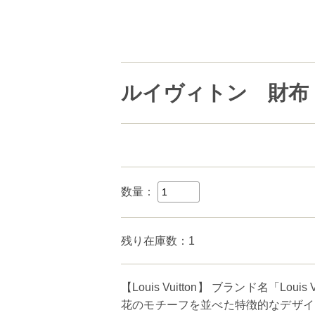
ルイヴィトン 財布 T
数量：
残り在庫数：1
【Louis Vuitton】 ブランド名「
花のモチーフを並べた特徴的なデザイ