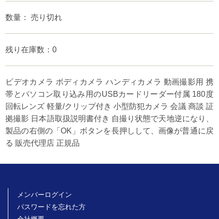
数量： 売り切れ
残り在庫数：0
ビデオカメラ ボディカメラ ハンディカメラ 動画撮影用 携
帯とパソコン取り込み用のUSBカードリーダー付属 180度
回転レンズ 軽量/クリップ付き 小型防犯カメラ 会議 商談 証
拠撮影 日本語取扱説明書付き 自撮り状態で天地逆になり、
製品の右側の「OK」ボタンを長押しして、画像が普通に戻
る 販売代理店 正規品
メンバーログイン
パスワードを忘れた方