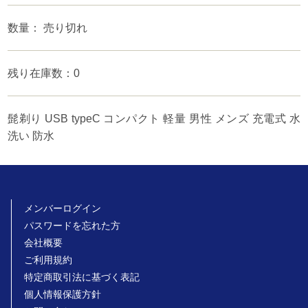
数量： 売り切れ
残り在庫数：0
髭剃り USB typeC コンパクト 軽量 男性 メンズ 充電式 水
洗い 防水
メンバーログイン
パスワードを忘れた方
会社概要
ご利用規約
特定商取引法に基づく表記
個人情報保護方針