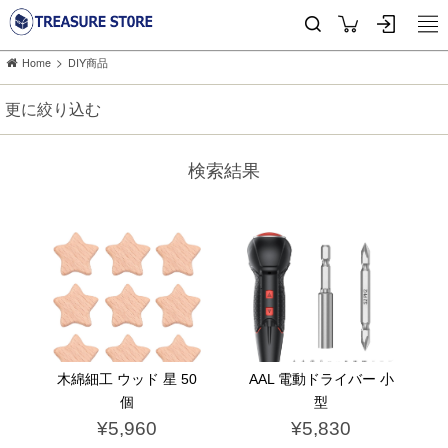
>
Home
DIY商品
更に絞り込む
検索結果
木綿細工 ウッド 星 50
AAL 電動ドライバー 小
個
型
¥5,960
¥5,830