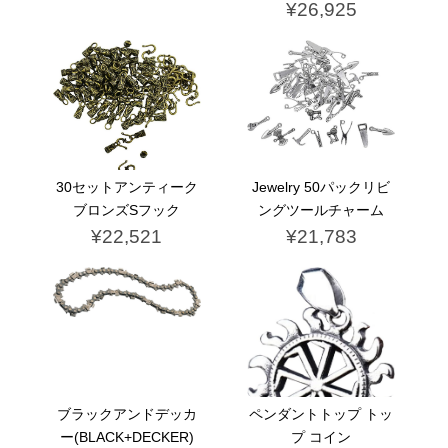
¥26,925
30セットアンティーク
Jewelry 50パックリビ
ブロンズSフック
ングツールチャーム
¥22,521
¥21,783
ブラックアンドデッカ
ペンダントトップ トッ
ー(BLACK+DECKER)
プ コイン