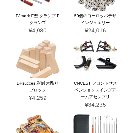
FJmark F型 クランプ F
50個のヨーロッパデザ
クランプ
インジュエリー
¥4,980
¥24,016
DFsucces 彫刻 木彫り
CNCEST フロントサス
ブロック
ペンションスイングア
ームアセンブリ
¥4,259
¥34,235