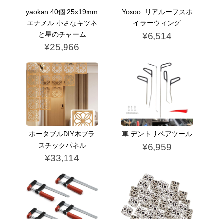
yaokan 40個 25x19mm
Yosoo. リアルーフスポ
エナメル 小さなキツネ
イラーウィング
と星のチャーム
¥6,514
¥25,966
ポータブルDIY木プラ
車 デントリペアツール
スチックパネル
¥6,959
¥33,114