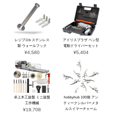
レジプロb ステンレス
アイリスプラザ ペン型
製 ウォールフック
電動ドライバーセット
¥4,580
¥5,404
卓上木工旋盤 ミニ旋盤
hobbyhub 100個 アン
工作機械
ティークシルバーメタ
ルスイマーチャーム
¥19,708