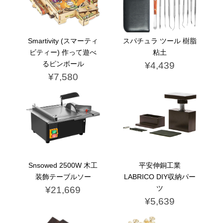
Smartivity (スマーティ
スパチュラ ツール 樹脂
ビティー) 作って遊べ
粘土
るピンボール
¥4,439
¥7,580
Snsowed 2500W 木工
平安伸銅工業
装飾テーブルソー
LABRICO DIY収納パー
ツ
¥21,669
¥5,639