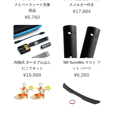
クとベースシート交換
スメルター付き
部品
¥17,884
¥6,760
内熱式 ポータブルはん
SM SunniMix マスト フ
だこてキット
ット パーツ
¥16,999
¥6,260