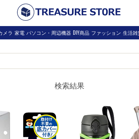
カメラ
家電
パソコン・周辺機器
DIY商品
ファッション
生活雑
検索結果