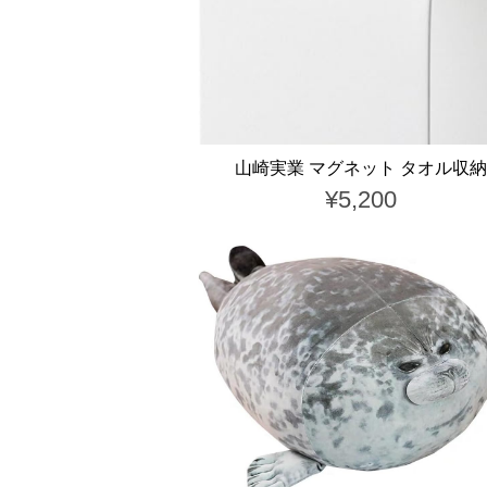
山崎実業 マグネット タオル収納
¥5,200