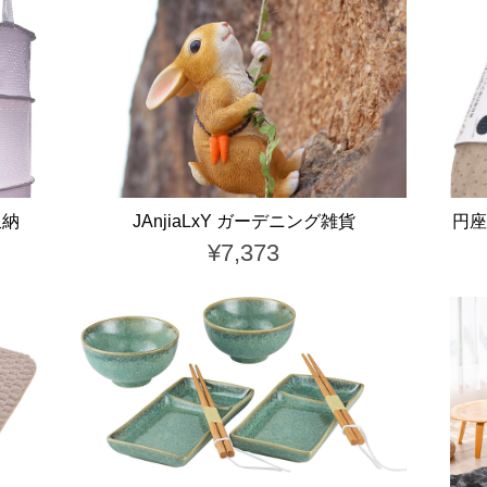
収納
JAnjiaLxY ガーデニング雑貨
円座
¥7,373