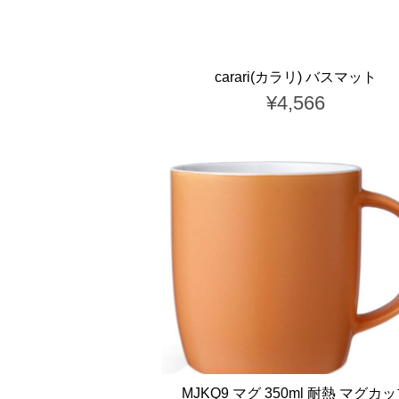
carari(カラリ) バスマット
¥4,566
MJKQ9 マグ 350ml 耐熱 マグカ