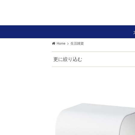
>
Home
生活雑貨
更に絞り込む