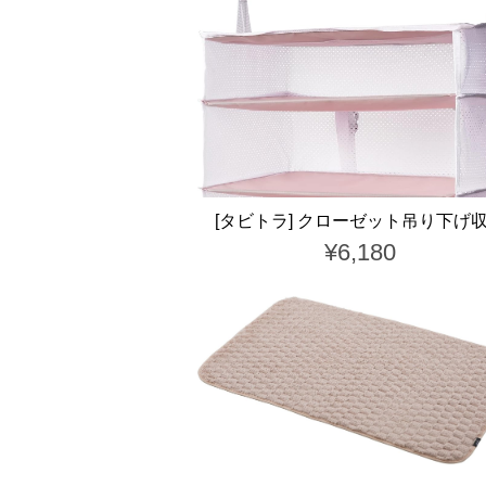
[タビトラ] クローゼット吊り下げ
¥6,180