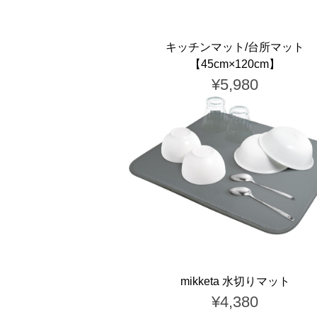
キッチンマット/台所マット
【45cm×120cm】
¥5,980
mikketa 水切りマット
¥4,380