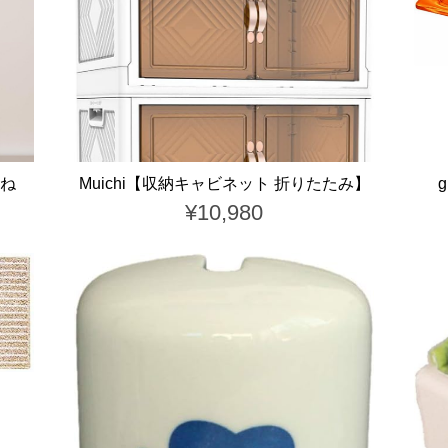
重ね
Muichi【収納キャビネット 折りたたみ】
¥10,980