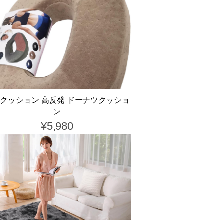
クッション 高反発 ドーナツクッショ
ン
¥5,980