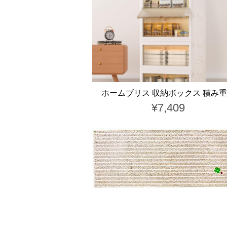
ホームブリス 収納ボックス 積み
¥7,409