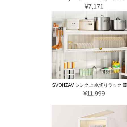
¥7,171
SVOHZAV シンク上 水切りラック 
¥11,999