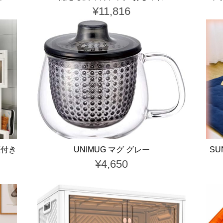
¥11,816
蓋付き
UNIMUG マグ グレー
SU
¥4,650