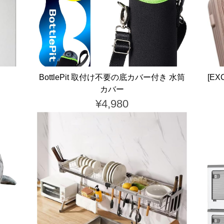
BottlePit 取付け不要の底カバー付き 水筒
[E
カバー
¥4,980