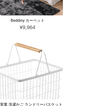
Beddiny カーペット
¥9,964
実業 洗濯かご ランドリーバスケット