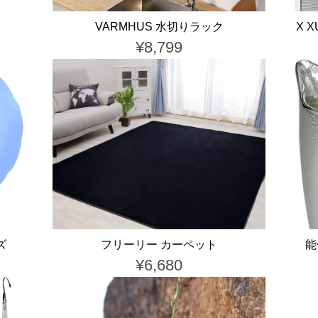
VARMHUS 水切りラック
X 
¥8,799
ズ
フリーリー カーペット
能
¥6,680