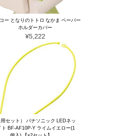
コー となりのトトロ なかま ペーパー
ホルダーカバー
¥5,222
用セット） パナソニック LEDネッ
ト BF-AF10P-Y ライムイエロー(1
個入) 【×2セット】