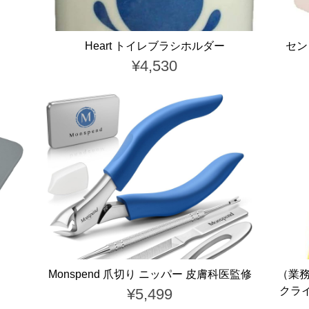
Heart トイレブラシホルダー
セン
¥4,530
Monspend 爪切り ニッパー 皮膚科医監修
（業務
クライ
¥5,499