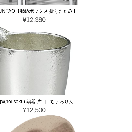
XUNTAO【収納ボックス 折りたたみ】
¥12,380
作(nousaku) 錫器 片口 - ちょろりん
¥12,500