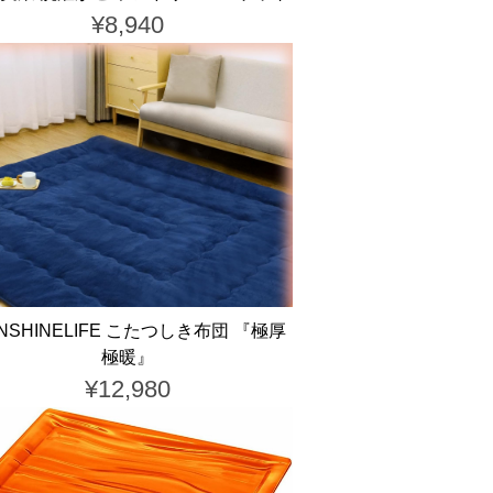
¥8,940
NSHINELIFE こたつしき布団 『極厚
極暖』
¥12,980