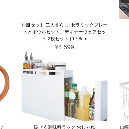
お皿セット 二人暮らし| セラミックプレー
トとボウルセット、ディナーウェアセッ
ト 2枚セット | 17.8cm
¥4,599
ップ
隠せる調味料ラック おしゃれ
山崎