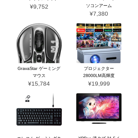
ソコンアーム
¥9,752
¥7,380
GravaStar ゲーミング
プロジェクター
マウス
28000LM高輝度
¥15,784
¥19,999