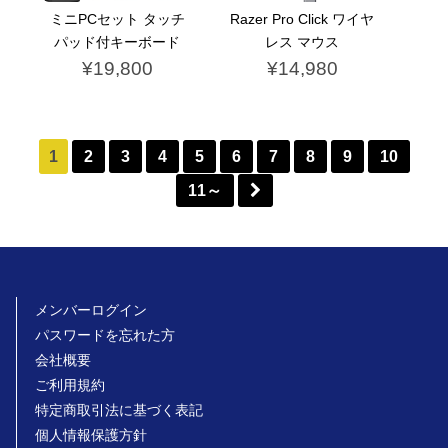
ミニPCセット タッチ
Razer Pro Click ワイヤ
パッド付キーボード
レス マウス
¥19,800
¥14,980
1
2
3
4
5
6
7
8
9
10
11～
メンバーログイン
パスワードを忘れた方
会社概要
ご利用規約
特定商取引法に基づく表記
個人情報保護方針