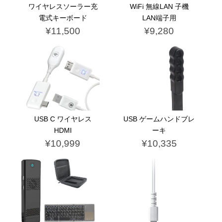
ワイヤレスソーラー充
WiFi 無線LAN 子機
電式キーボード
LAN端子用
¥11,500
¥9,280
USB C ワイヤレス
USB ゲームハンドブレ
HDMI
ーキ
¥10,999
¥10,335