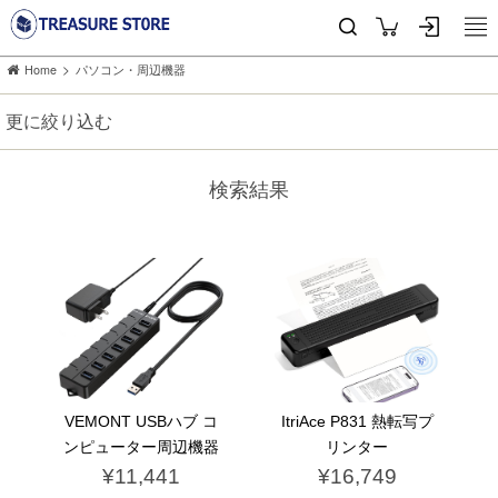
>
Home
パソコン・周辺機器
更に絞り込む
検索結果
VEMONT USBハブ コ
ItriAce P831 熱転写プ
ンピューター周辺機器
リンター
¥11,441
¥16,749