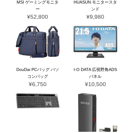
MSI ゲーミングモニタ
HUASUN モニタースタ
ー
ンド
¥52,800
¥9,980
DouDai PCバッグ パソ
I-O DATA 広視野角ADS
コンバッグ
パネル
¥6,750
¥10,500