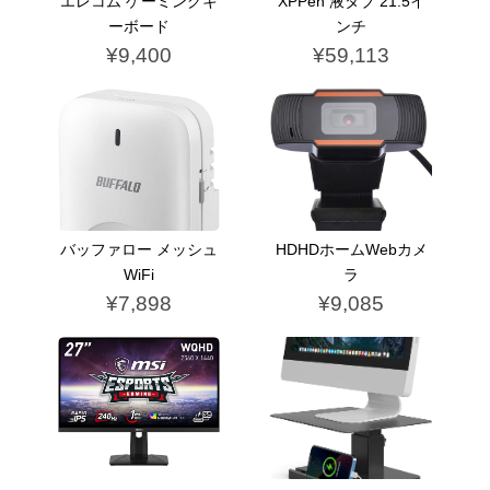
エレコム ゲーミングキ
XPPen 液タブ 21.5イ
ーボード
ンチ
¥9,400
¥59,113
バッファロー メッシュ
HDHDホームWebカメ
WiFi
ラ
¥7,898
¥9,085