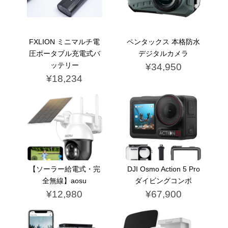
FXLION ミニマルチ電
ペンタックス 本格防水
圧ポータブル充電式バ
デジタルカメラ
ッテリー
¥34,950
¥18,234
【ソーラー給電式・完
DJI Osmo Action 5 Pro
全無線】aosu
ダイビングコンボ
¥12,980
¥67,900