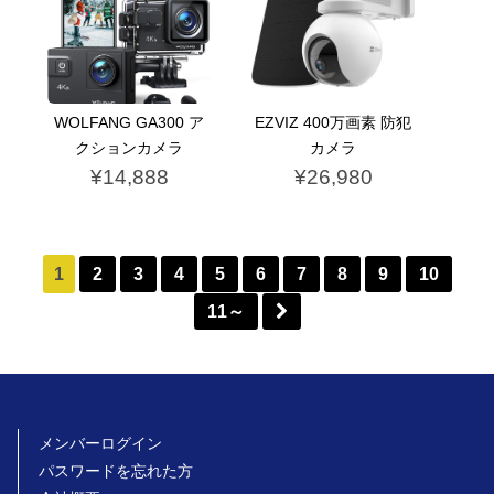
WOLFANG GA300 ア
EZVIZ 400万画素 防犯
クションカメラ
カメラ
¥14,888
¥26,980
1
2
3
4
5
6
7
8
9
10
11～
メンバーログイン
パスワードを忘れた方