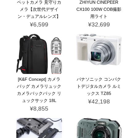
ペットカメラ 見守りカ
ZHIYUN CINEPEER
メラ【次世代デザイ
CX100 100W COB撮影
ン・デュアルレンズ】
用ライト
¥6,599
¥32,699
[K&F Concept] カメラ
パナソニック コンパク
バッグ カメラリュック
トデジタルカメラ ルミ
カメラバックパック リ
ックス TZ85
ュックサック 18L
¥42,198
¥8,855