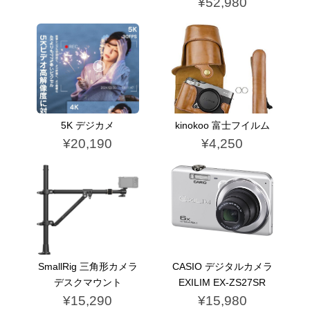
¥52,980
5K デジカメ
kinokoo 富士フイルム
¥20,190
¥4,250
SmallRig 三角形カメラ
CASIO デジタルカメラ
デスクマウント
EXILIM EX-ZS27SR
¥15,290
¥15,980