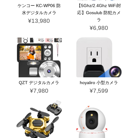
ケンコー KC-WP06 防
【5Ghz/2.4Ghz WiFi対
水デジタルカメラ
応】Gosulub 防犯カメ
ラ
¥13,980
¥6,980
QZT デジタルカメラ
hoyaliro 小型カメラ
¥7,980
¥7,599